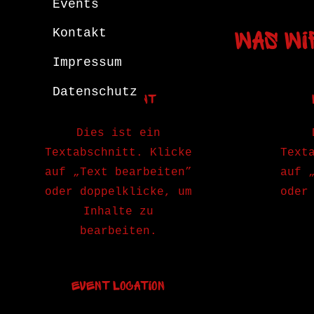
Events
Kontakt
Was wi
Impressum
Datenschutz
Restaurant
Dies ist ein
Textabschnitt. Klicke
Text
auf „Text bearbeiten”
auf 
oder doppelklicke, um
oder
Inhalte zu
bearbeiten.
Event Location