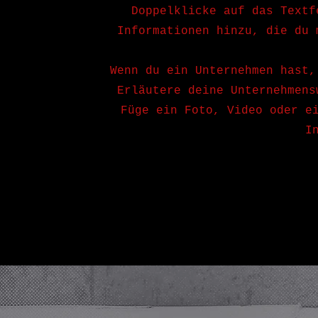
Doppelklicke auf das Textf
Informationen hinzu, die du 
Wenn du ein Unternehmen hast,
Erläutere deine Unternehmens
Füge ein Foto, Video oder e
I